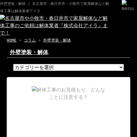
外壁塗装・解体 | 名古屋市・春日井市・小牧市で家屋解体など解
体工事は解体業者アイラ
HOME
»
コラム
»
外壁塗装・解体
外壁塗装・解体