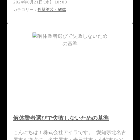
2024年8月21日(水) 10:00
カテゴリー：
外壁塗装・解体
解体業者選びで失敗しないための基準
こんにちは！株式会社アイラです。 愛知県北名古
屋市を拠点に、名古屋市・春日井市・小牧市など