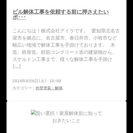
ビル解体工事を依頼する前に押さえたい
ポ･･･
こんにちは！株式会社アイラです。 愛知県北名古
屋市を拠点に、名古屋市、春日井市、小牧市など
幅広い地域で解体工事を手掛けております。 木
造、鉄骨造、鉄筋コンクリート造の建築物から、
スケルトン工事まで、様々な解体工事を手掛け
[…]
2024年8月6日(火) 10:00
カテゴリー：
外壁塗装・解体