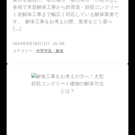
各地で木造解体工事から鉄骨造・鉄筋コンクリー
ト造解体工事まで幅広く対応している解体業者で
す。 解体工事をお考えの際、業者をどう選べ
[…]
2024年8月18日(日) 10:00
カテゴリー：
外壁塗装・解体