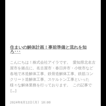
住まいの解体計画！事前準備と流れを知
ろ･･･
こんにちは！株式会社アイラです。 愛知県北名古
屋市を拠点に、名古屋市・春日井市・小牧市など
各地で木造解体工事、鉄骨造解体工事、鉄筋コン
クリート造解体工事、スケルトン工事といった
様々な解体業務を行っております。 この記事で
[…]
2024年8月12日(月) 10:00