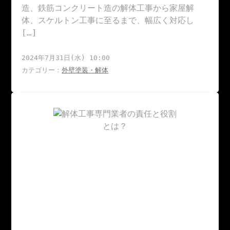
造、鉄筋コンクリート造の解体工事から家屋解
体、スケルトン工事に至るまで、幅広く対応し
[…]
2024年7月31日(水) 10:00
カテゴリー：
外壁塗装・解体