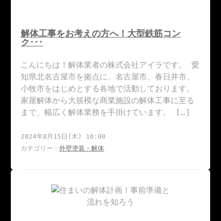
解体工事をお考えの方へ！大型鉄筋コン
ク･･･
こんにちは！解体業者の株式会社アイラです。 愛
知県北名古屋市を拠点に、名古屋市、春日井市、
小牧市をはじめとする各地で活動しております。
家屋解体から大規模な商業施設の解体工事に至る
まで、幅広く解体業務を手掛けています。 […]
2024年8月15日(木) 10:00
カテゴリー：
外壁塗装・解体