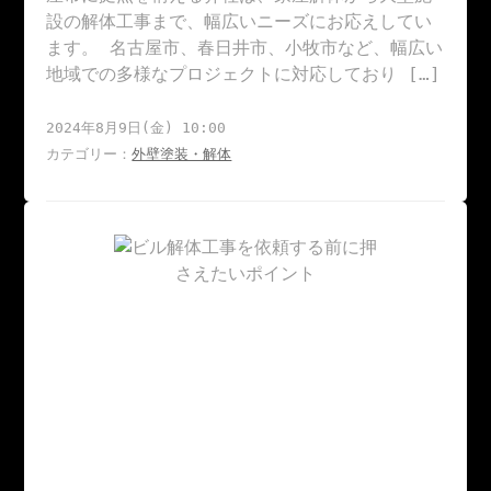
設の解体工事まで、幅広いニーズにお応えしてい
ます。 名古屋市、春日井市、小牧市など、幅広い
地域での多様なプロジェクトに対応しており […]
2024年8月9日(金) 10:00
カテゴリー：
外壁塗装・解体