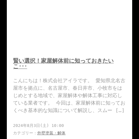
賢い選択！家屋解体前に知っておきたい
こ･･･
こんにちは！株式会社アイラです。 愛知県北名古
屋市を拠点に、名古屋市、春日井市、小牧市をは
じめとする地域で、家屋解体や解体工事に対応し
ている業者です。 今回は、家屋解体前に知ってお
くべき基本的な知識について解説し、スムー […]
2024年8月3日(土) 10:00
カテゴリー：
外壁塗装・解体