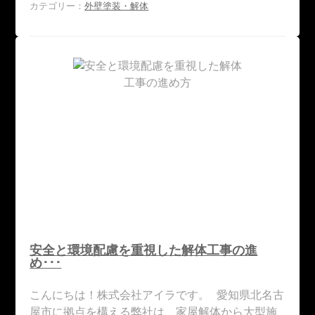
カテゴリー：
外壁塗装・解体
安全と環境配慮を重視した解体工事の進
め･･･
こんにちは！株式会社アイラです。 愛知県北名古
屋市に拠点を構える弊社は、家屋解体から大型施