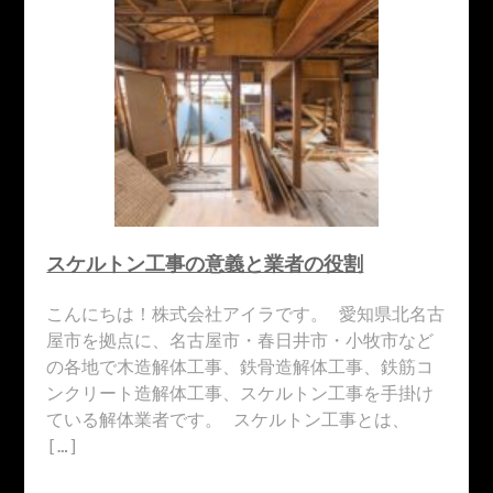
スケルトン工事の意義と業者の役割
こんにちは！株式会社アイラです。 愛知県北名古
屋市を拠点に、名古屋市・春日井市・小牧市など
の各地で木造解体工事、鉄骨造解体工事、鉄筋コ
ンクリート造解体工事、スケルトン工事を手掛け
ている解体業者です。 スケルトン工事とは、
[…]