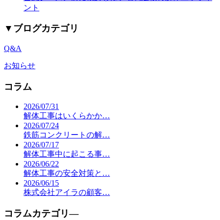
ント
▼
ブログカテゴリ
Q&A
お知らせ
コラム
2026/07/31
解体工事はいくらかか…
2026/07/24
鉄筋コンクリートの解…
2026/07/17
解体工事中に起こる事…
2026/06/22
解体工事の安全対策と…
2026/06/15
株式会社アイラの顧客…
コラムカテゴリ―