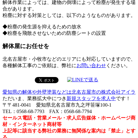
解体作業によっては、建物の倒壊によって粉塵が発生する場
合があります。
粉塵に対する対策としては、以下のようなものがあります。
◆粉塵の発生源を抑えるための放水
◆粉塵を飛散させないための防塵シートの設置
解体屋にお任せを
北名古屋市・小牧市などのエリアにも対応していますので、
各種解体工事のご依頼は、弊社に
お問い合わせ
ください。
愛知県の解体や外壁塗装などは北名古屋市の株式会社アイラ
ただいま、業務拡大中につき
新規スタッフを求人中
です！
〒〒481-0041 愛知県北名古屋市九之坪笹塚100-1
TEL：0568-68-7793 FAX：0568-68-7794
セールス電話・営業メール・求人広告媒体・ホームページ商
材・インターネット商材等
上記等に該当する弊社の業務に無関係な案内は「禁止」とす
る