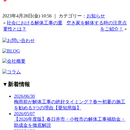
2023年4月28日(金) 10:56 ｜ カテゴリー：
お知らせ
«
社会における解体工事の重
空き家を解体する時の注意点
要性とは？
をご紹介！
»
▼
新着情報
2026/06/30
梅雨前が解体工事の絶好タイミング？春〜初夏の施工
を勧める3つの理由【愛知県版】
2026/05/07
【2026年度版】春日井市・小牧市の解体工事補助金・
助成金を徹底解説