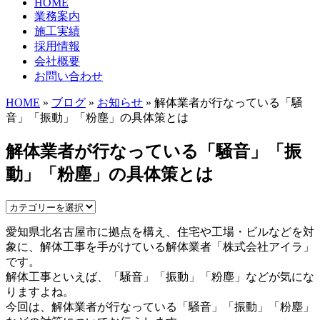
HOME
業務案内
施工実績
採用情報
会社概要
お問い合わせ
HOME
»
ブログ
»
お知らせ
» 解体業者が行なっている「騒
音」「振動」「粉塵」の具体策とは
解体業者が行なっている「騒音」「振
動」「粉塵」の具体策とは
愛知県北名古屋市に拠点を構え、住宅や工場・ビルなどを対
象に、解体工事を手がけている解体業者「株式会社アイラ」
です。
解体工事といえば、「騒音」「振動」「粉塵」などが気にな
りますよね。
今回は、解体業者が行なっている「騒音」「振動」「粉塵」