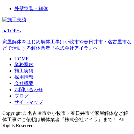
外壁塗装・解体
▲TOPへ
家屋解体をはじめ解体工事は小牧市や春日井市・名古屋市な
どで活動する解体業者『株式会社アイラ』へ
HOME
業務案内
施工実績
採用情報
会社概要
お問い合わせ
ブログ
サイトマップ
Copyright © 名古屋市や小牧市・春日井市で家屋解体など解
体工事のご依頼は解体業者『株式会社アイラ』まで！ All
Rights Reserved.