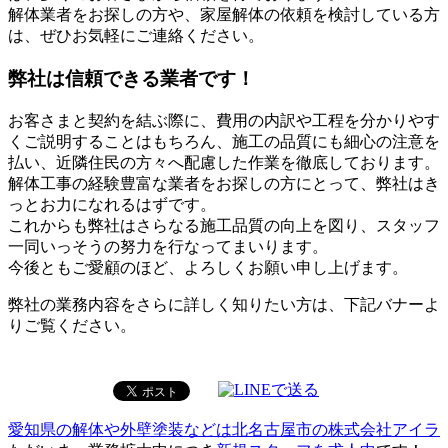
解体業者をお探しの方や、家屋解体の依頼を検討している方
は、ぜひお気軽にご連絡ください。
弊社は信頼できる業者です！
お客さまと契約を結ぶ際に、費用の内訳や工程を分かりやす
くご説明することはもちろん、施工の品質にも細心の注意を
払い、近隣住民の方々へ配慮した作業を徹底しております。
解体工事の経験豊富な業者をお探しの方にとって、弊社はき
っとお力になれるはずです。
これからも弊社はさらなる施工品質の向上を図り、スタッフ
一同いっそうの努力を行なってまいります。
今後ともご愛顧のほど、よろしくお願い申し上げます。
弊社の業務内容をさらに詳しく知りたい方は、下記バナーよ
りご覧ください。
愛知県の解体や外壁塗装などは北名古屋市の株式会社アイラ