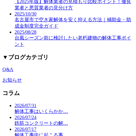
【2025年版】解体業者の見積もり比較ポイント！優良
業者と悪質業者の見分け方
2025/10/30
名古屋市で空き家解体を安く抑える方法｜補助金・助
成金制度完全ガイド
2025/08/28
台風シーズン前に検討したい老朽建物の解体工事ポイ
ント
▼
ブログカテゴリ
Q&A
お知らせ
コラム
2026/07/31
解体工事はいくらかか…
2026/07/24
鉄筋コンクリートの解…
2026/07/17
解体工事中に起こる事…