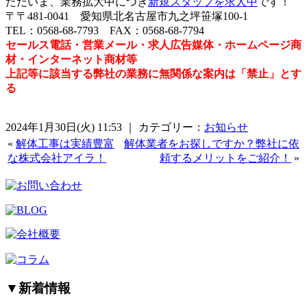
ただいま、業務拡大中につき
新規スタッフを求人中
です！
〒〒481-0041 愛知県北名古屋市九之坪笹塚100-1
TEL：0568-68-7793 FAX：0568-68-7794
セールス電話・営業メール・求人広告媒体・ホームページ商
材・インターネット商材等
上記等に該当する弊社の業務に無関係な案内は「禁止」とす
る
2024年1月30日(火) 11:53 ｜ カテゴリー：
お知らせ
«
解体工事は実績豊富
解体業者をお探しですか？弊社に依
な株式会社アイラ！
頼するメリットをご紹介！
»
▼
新着情報