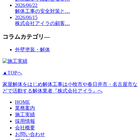
2026/06/22
解体工事の安全対策と…
2026/06/15
株式会社アイラの顧客…
コラムカテゴリ―
外壁塗装・解体
▲TOPへ
家屋解体をはじめ解体工事は小牧市や春日井市・名古屋市な
どで活動する解体業者『株式会社アイラ』へ
HOME
業務案内
施工実績
採用情報
会社概要
お問い合わせ