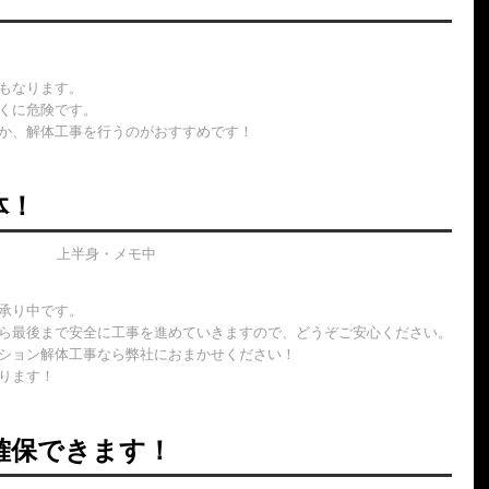
もなります。
くに危険です。
か、解体工事を行うのがおすすめです！
体！
承り中です。
ら最後まで安全に工事を進めていきますので、どうぞご安心ください。
ション解体工事なら弊社におまかせください！
ります！
確保できます！