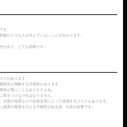
です。
外観からでも人が住んでいないことが分かります。
性があり、とても危険です。
スクがあります。
屋根瓦が飛散する可能性があります。
屋根が飛ぶこともありますよね。
に気をつけなければなりません。
、台風や地震などの自然災害によって崩壊するリスクもあります。
に損害や被害を与える可能性がある為、注意が必要です。