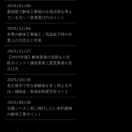
2026/01/08
愛知県で解体工事後の土地活用を考え
ている方へ！業者選びのポイント
2025/12/04
冬季の解体工事施工｜気温低下時の作
業上の注意点と対策
2025/11/17
【2025年版】解体業者の見積もり比
較ポイント！優良業者と悪質業者の見
分け方
2025/10/30
名古屋市で空き家解体を安く抑える方
法｜補助金・助成金制度完全ガイド
2025/08/28
台風シーズン前に検討したい老朽建物
の解体工事ポイント