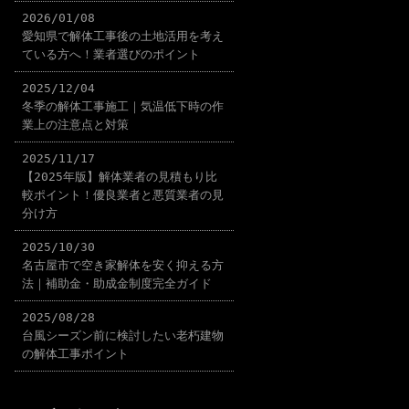
2026/01/08
愛知県で解体工事後の土地活用を考え
ている方へ！業者選びのポイント
2025/12/04
冬季の解体工事施工｜気温低下時の作
業上の注意点と対策
2025/11/17
【2025年版】解体業者の見積もり比
較ポイント！優良業者と悪質業者の見
分け方
2025/10/30
名古屋市で空き家解体を安く抑える方
法｜補助金・助成金制度完全ガイド
2025/08/28
台風シーズン前に検討したい老朽建物
の解体工事ポイント