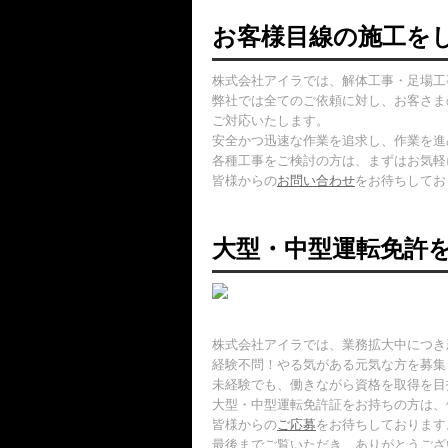
お客様目線の施工を
株式会社アイラでは、解体工事・足場工
弊社では全てのご依頼に対し、お客さま
ご対応いたします。
安全かつ迅速な作業を追求し、作業を進
各種工事をご検討の方は、まずはお気軽
皆様からの
お問い合わせ
をお待ちしてお
大型・中型運転免許
株式会社アイラでは、業務拡大中につき
経験不問！やる気がある元気な方を募集
未経験でも、働きながら資格を取得を目
大型・中型運転免許証をお持ちの方は、
皆様からの
ご応募
をお待ちしております
最後までご覧いただき、ありがとうござ