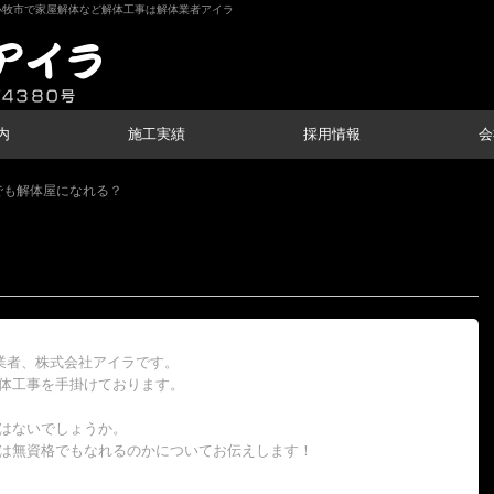
小牧市で家屋解体など解体工事は解体業者アイラ
内
施工実績
採用情報
会
でも解体屋になれる？
業者、株式会社アイラです。
体工事を手掛けております。
はないでしょうか。
は無資格でもなれるのかについてお伝えします！