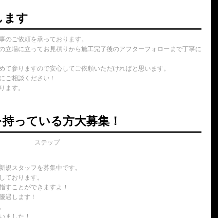
します
事のご依頼を承っております。
の立場に立ってお見積りから施工完了後のアフターフォローまで丁寧に
めて参りますので安心してご依頼いただければと思います。
にご相談ください！
ります。
を持っている方大募集！
新規スタッフを募集中です。
しております。
指すことができますよ！
優遇します！
。
いました！