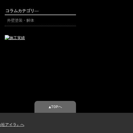
コラムカテゴリ―
外壁塗装・解体
▲TOPへ
会社アイラ』へ