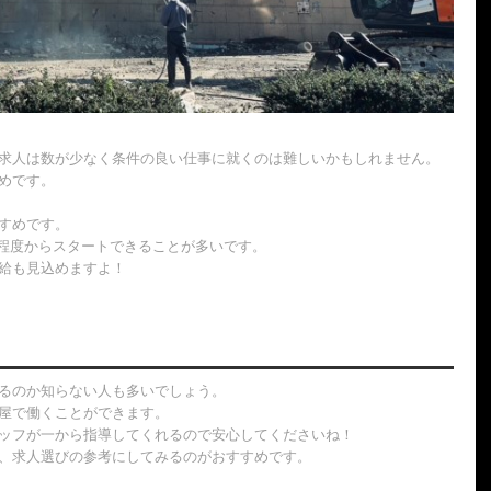
求人は数が少なく条件の良い仕事に就くのは難しいかもしれません。
めです。
すめです。
円程度からスタートできることが多いです。
給も見込めますよ！
るのか知らない人も多いでしょう。
屋で働くことができます。
ッフが一から指導してくれるので安心してくださいね！
、求人選びの参考にしてみるのがおすすめです。