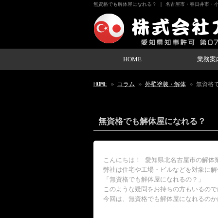
無資格でも解体屋になれる？ | 名古屋市・春日井市・
HOME
業務案
HOME
»
コラム
»
外壁塗装・解体
» 無資格
無資格でも解体屋になれる？
こんにちは！ 愛知県北名古屋市の解体
弊社は住宅や工場・ビルなどを対象に解
「無資格でも解体屋になれるの？」
このような疑問をお持ちの方もいるので
今回は、無資格でも解体屋になれるのか