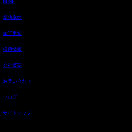
HOME
業務案内
施工実績
採用情報
会社概要
お問い合わせ
ブログ
サイトマップ
Copyright © 名古屋市や小牧市・春日井市で家屋解体など解体工事のご依頼は解