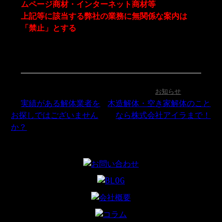
ムページ商材・インターネット商材等
上記等に該当する弊社の業務に無関係な案内は
「禁止」とする
2021年9月3日(金) 09:47 ｜ カテゴリー：
お知らせ
«
実績がある解体業者を
木造解体・空き家解体のこと
お探しではございません
なら株式会社アイラまで！
か？
»