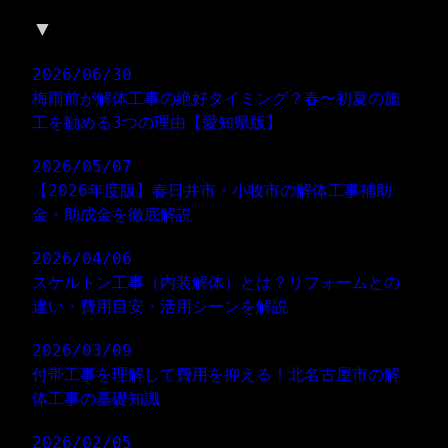
▼
新着情報
2026/06/30
梅雨前が解体工事の絶好タイミング？春〜初夏の施
工を勧める3つの理由【愛知県版】
2026/05/07
【2026年度版】春日井市・小牧市の解体工事補助
金・助成金を徹底解説
2026/04/06
スケルトン工事（内装解体）とは？リフォームとの
違い・費用目安・活用シーンを解説
2026/03/09
付帯工事を理解して費用を抑える！北名古屋市の解
体工事の基礎知識
2026/02/05