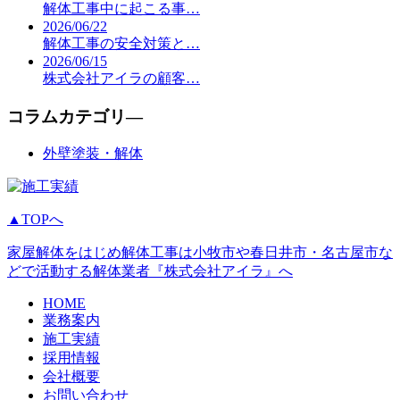
解体工事中に起こる事…
2026/06/22
解体工事の安全対策と…
2026/06/15
株式会社アイラの顧客…
コラムカテゴリ―
外壁塗装・解体
▲TOPへ
家屋解体をはじめ解体工事は小牧市や春日井市・名古屋市な
どで活動する解体業者『株式会社アイラ』へ
HOME
業務案内
施工実績
採用情報
会社概要
お問い合わせ