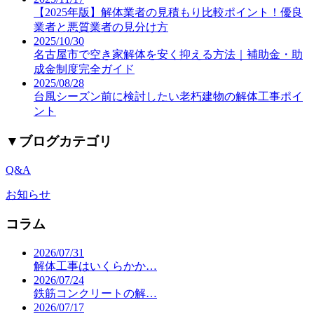
【2025年版】解体業者の見積もり比較ポイント！優良
業者と悪質業者の見分け方
2025/10/30
名古屋市で空き家解体を安く抑える方法｜補助金・助
成金制度完全ガイド
2025/08/28
台風シーズン前に検討したい老朽建物の解体工事ポイ
ント
▼
ブログカテゴリ
Q&A
お知らせ
コラム
2026/07/31
解体工事はいくらかか…
2026/07/24
鉄筋コンクリートの解…
2026/07/17