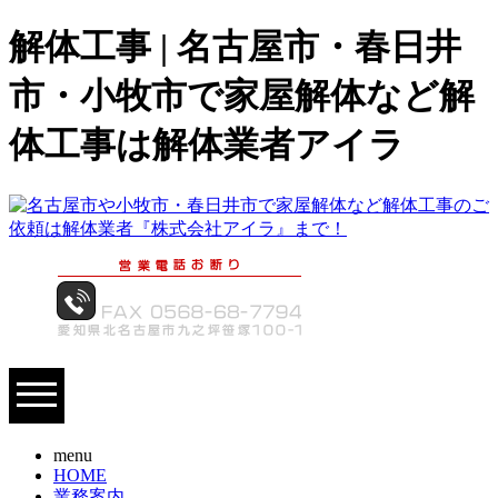
解体工事 | 名古屋市・春日井
市・小牧市で家屋解体など解
体工事は解体業者アイラ
menu
HOME
業務案内