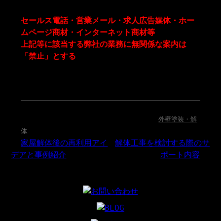
TEL：0568-68-7793 FAX：0568-68-7794
セールス電話・営業メール・求人広告媒体・ホー
ムページ商材・インターネット商材等
上記等に該当する弊社の業務に無関係な案内は
「禁止」とする
2025年4月19日(土) 10:00 ｜ カテゴリー：
外壁塗装・解
体
«
家屋解体後の再利用アイ
解体工事を検討する際のサ
デアと事例紹介
ポート内容
»