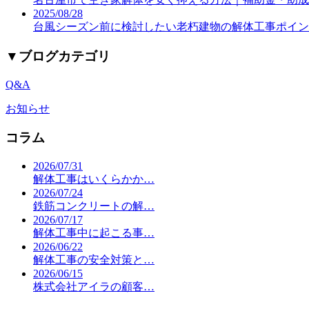
2025/08/28
台風シーズン前に検討したい老朽建物の解体工事ポイン
▼
ブログカテゴリ
Q&A
お知らせ
コラム
2026/07/31
解体工事はいくらかか…
2026/07/24
鉄筋コンクリートの解…
2026/07/17
解体工事中に起こる事…
2026/06/22
解体工事の安全対策と…
2026/06/15
株式会社アイラの顧客…