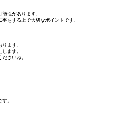
可能性があります。
工事をする上で大切なポイントです。
おります。
たします。
くださいね。
です。