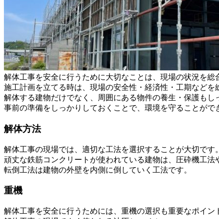
解体工事を安全に行うために大切なことは、現場の状況を総
施工計画を立てる時は、現場の安全性・経済性・工期などを
解体する建物だけでなく、周囲にある物件の養生・保護もし
事前の準備をしっかりしておくことで、環境を守ることがで
解体方法
解体工事の現場では、適切な工法を選択することが大切です
頑丈な鉄筋コンクリートが使われている建物は、圧砕機工法
転倒工法は建物の外壁を内側に倒していく工法です。
重機
解体工事を安全に行うためには、重機の選択も重要なポイン