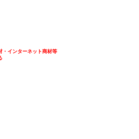
材・インターネット商材等
る