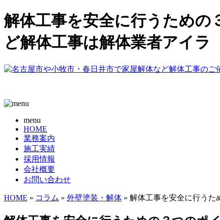
解体工事を安全に行うための３
ど解体工事は解体業者アイラ
menu
HOME
業務案内
施工実績
採用情報
会社概要
お問い合わせ
HOME
»
コラム
»
外壁塗装・解体
» 解体工事を安全に行うた