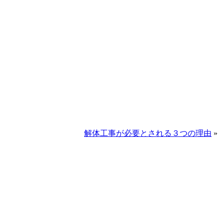
解体工事が必要とされる３つの理由
»