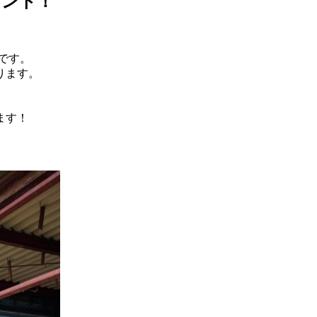
イント！
です。
ります。
ます！