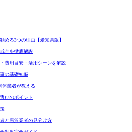
勧める3つの理由【愛知県版】
助成金を徹底解説
・費用目安・活用シーンを解説
事の基礎知識
解体業者が教える
選びのポイント
策
業者と悪質業者の見分け方
金制度完全ガイド