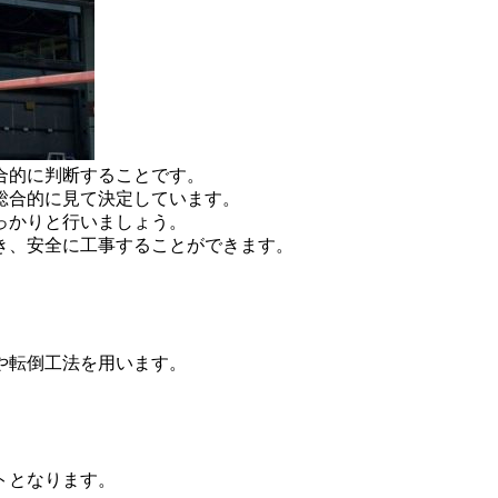
合的に判断することです。
総合的に見て決定しています。
っかりと行いましょう。
き、安全に工事することができます。
。
や転倒工法を用います。
トとなります。