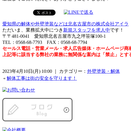
愛知県の解体や外壁塗装などは北名古屋市の株式会社アイラ
ただいま、業務拡大中につき
新規スタッフを求人中
です！
〒〒481-0041 愛知県北名古屋市九之坪笹塚100-1
TEL：0568-68-7793 FAX：0568-68-7794
セールス電話・営業メール・求人広告媒体・ホームページ商
上記等に該当する弊社の業務に無関係な案内は「禁止」とす
2023年4月10日(月) 10:00 ｜ カテゴリー：
外壁塗装・解体
«
解体工事は街の安全を守ります！